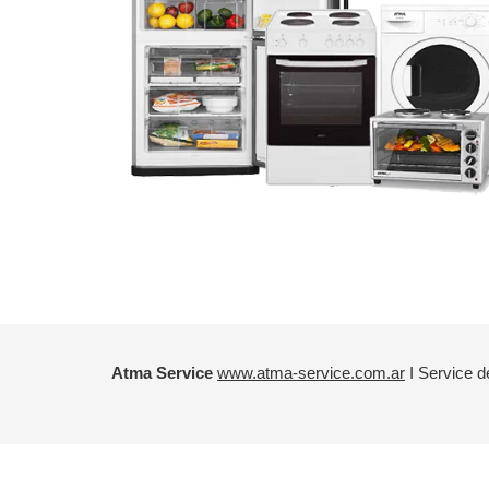
Atma Service
www.atma-service.com.ar
Ι Service d