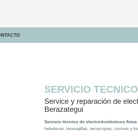
ONTACTO
SERVICIO TECNICO
Service y reparación de ele
Berazategui
Servicio técnico de electrodomésticos Atma
heladeras, lavavajillas, secarropas, cocinas y 