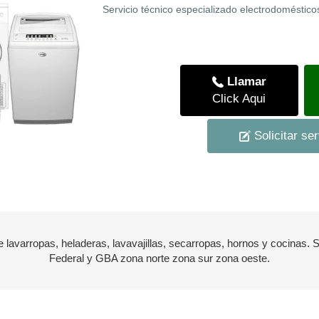
Servicio técnico especializado electrodoméstico
Llamar
Click Aqui
Solicitar ser
e lavarropas, heladeras, lavavajillas, secarropas, hornos y cocinas. 
Federal y GBA zona norte zona sur zona oeste.