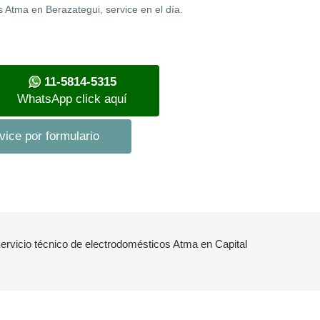
s Atma en Berazategui, service en el día.
11-5814-5315
WhatsApp click aquí
vice por formulario
Servicio técnico de electrodomésticos Atma en Capital