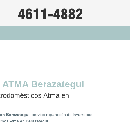
 ATMA Berazategui
ctrodomésticos Atma en
 en Berazategui
, service reparación de lavarropas,
hornos Atma en Berazategui.