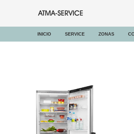
(CURRENT)
INICIO
SERVICE
ZONAS
C