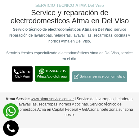
SERVICIO TECNICO ATMA Del Viso
Service y reparación de
electrodomésticos Atma en Del Viso
Servicio técnico de electrodomésticos Atma en Del Viso
, service
reparación de lavarropas, heladeras, lavavajillas, secarropas, cocinas y
hornos Atma en Del Viso.
Servicio técnico especializado electrodomésticos Atma en Del Viso, service
en el día.
11-5814-5315
Llamar
Click Aqui
WhatsApp click aquí
Solicitar service por formulario
Atma Service
www.atma-service.com.ar
Ι Service de lavarropas, heladeras,
lavavajillas, secarropas, hornos y cocinas. Servicio técnico de
electrodomésticos Atma en Capital Federal y GBA zona norte zona sur zona
oeste.