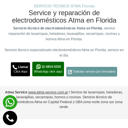
SERVICIO TECNICO ATMA Florida
Service y reparación de
electrodomésticos Atma en Florida
Servicio técnico de electrodomésticos Atma en Florida
, service
reparación de lavarropas, heladeras, lavavajillas, secarropas, cocinas y
hornos Atma en Florida.
Servicio técnico especializado electrodomésticos Atma en Florida, service en
el día.
11-5814-5315
Llamar
Click Aqui
WhatsApp click aquí
Solicitar service por formulario
Atma Service
www.atma-service.com.ar
Ι Service de lavarropas, heladeras,
lavavajillas, secarropas, hornos y cocinas. Servicio técnico de
electrodomésticos Atma en Capital Federal y GBA zona norte zona sur zona
oeste.