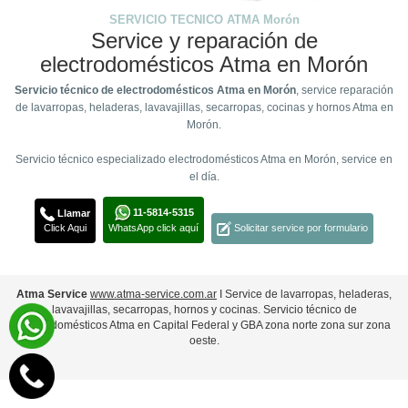
SERVICIO TECNICO ATMA Morón
Service y reparación de
electrodomésticos Atma en Morón
Servicio técnico de electrodomésticos Atma en Morón
, service reparación
de lavarropas, heladeras, lavavajillas, secarropas, cocinas y hornos Atma en
Morón.
Servicio técnico especializado electrodomésticos Atma en Morón, service en
el día.
11-5814-5315
Llamar
Click Aqui
WhatsApp click aquí
Solicitar service por formulario
Atma Service
www.atma-service.com.ar
Ι Service de lavarropas, heladeras,
lavavajillas, secarropas, hornos y cocinas. Servicio técnico de
electrodomésticos Atma en Capital Federal y GBA zona norte zona sur zona
oeste.