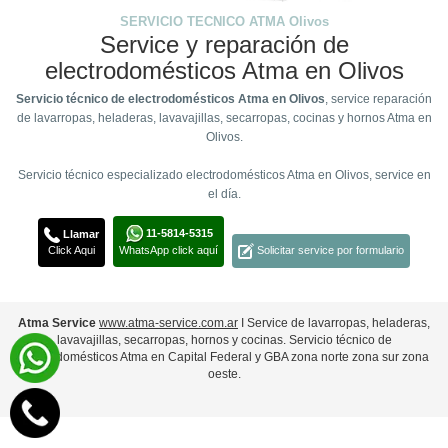
SERVICIO TECNICO ATMA Olivos
Service y reparación de
electrodomésticos Atma en Olivos
Servicio técnico de electrodomésticos Atma en Olivos
, service reparación
de lavarropas, heladeras, lavavajillas, secarropas, cocinas y hornos Atma en
Olivos.
Servicio técnico especializado electrodomésticos Atma en Olivos, service en
el día.
11-5814-5315
Llamar
Click Aqui
WhatsApp click aquí
Solicitar service por formulario
Atma Service
www.atma-service.com.ar
Ι Service de lavarropas, heladeras,
lavavajillas, secarropas, hornos y cocinas. Servicio técnico de
electrodomésticos Atma en Capital Federal y GBA zona norte zona sur zona
oeste.